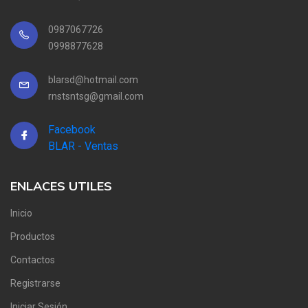
0987067726
0998877628
blarsd@hotmail.com
rnstsntsg@gmail.com
Facebook
BLAR - Ventas
ENLACES UTILES
Inicio
Productos
Contactos
Registrarse
Iniciar Sesión