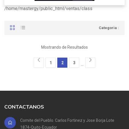
/home/mastergy/public_html/ventas/class
Categoria :
Mostrando de Resultados
1
2
3
...
CONTACTANOS
Comite del Pueblo. Carlos Fortinez y Jose Borja Lote
1874-Quito-Ecuador