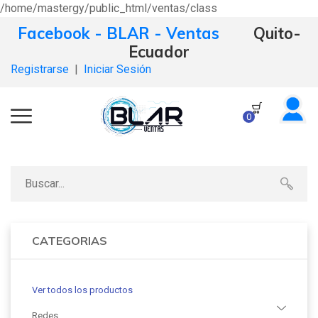
/home/mastergy/public_html/ventas/class
Facebook - BLAR - Ventas
Quito-
Ecuador
Registrarse
|
Iniciar Sesión
0
CATEGORIAS
Ver todos los productos
Redes