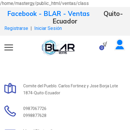
/home/mastergy/public_html/ventas/class
Facebook - BLAR - Ventas
Quito-
Ecuador
Registrarse
|
Iniciar Sesión
0
Comite del Pueblo. Carlos Fortinez y Jose Borja Lote
1874-Quito-Ecuador
0987067726
0998877628