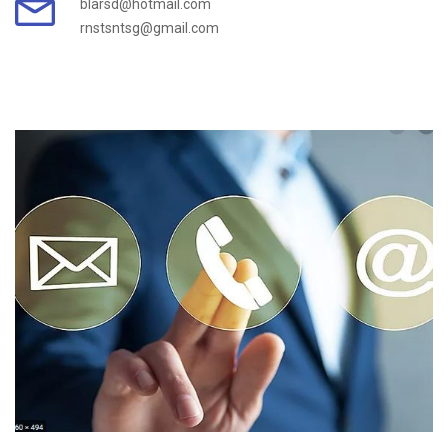
blarsd@hotmail.com
rnstsntsg@gmail.com